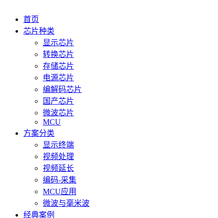
首页
芯片种类
显示芯片
转换芯片
存储芯片
电源芯片
编解码芯片
国产芯片
微波芯片
MCU
方案分类
显示终端
视频处理
视频延长
编码-采集
MCU应用
微波与毫米波
经典案例