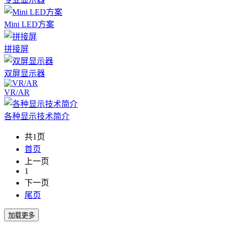
Mini LED方案
拼接屏
双屏显示器
VR/AR
各种显示技术简介
共1页
首页
上一页
1
下一页
尾页