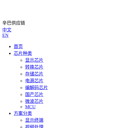
辛巴供应链
中文
EN
首页
芯片种类
显示芯片
转换芯片
存储芯片
电源芯片
编解码芯片
国产芯片
微波芯片
MCU
方案分类
显示终端
视频处理