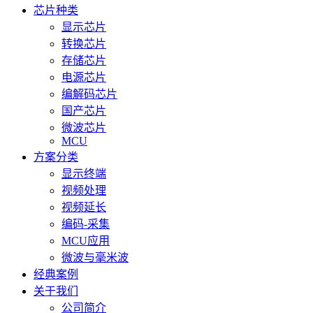
芯片种类
显示芯片
转换芯片
存储芯片
电源芯片
编解码芯片
国产芯片
微波芯片
MCU
方案分类
显示终端
视频处理
视频延长
编码-采集
MCU应用
微波与毫米波
经典案例
关于我们
公司简介