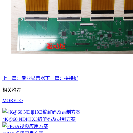
上一篇：
专业显示器
下一篇：
拼接屏
相关推荐
MORE >>
4K@60 NDI|HX3编解码及录制方案