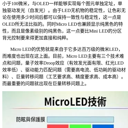
小于100微米，与OLED一样能够实现每个图元单独定址，单
独驱动发光（自发光）。由于LED无机物的稳定性，让色彩无
论在使用多少时间后都可以保持一致性与稳定性，这一点是
OLED所无法比拟的。同时Micro LED也兼顾显示纯黑色的特
性，而且是像素级别的纯黑色，这一点要比Mini LED的分区
背光控制要来得更加直接和纯粹。
Micro LED的优势就是来自于它多达百万级的微米LED，
而难度也出现在这上面。目前，Micro LED主要有三个技术难
点和问题，量子效率Droop效应（有效发光面有限、红光LED
效率低）、驱动能力匹配问题（需要高电流、低功耗的驱动材
料）、巨量转移问题（工艺要求高、精度要求高、成本高）。
而最重要的问题就出现在巨量转移问题上。