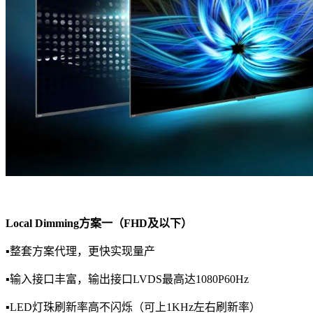
Local Dimming方案一（FHD及以下）
▪整套方案代理，更快实现量产
▪输入接口丰富，输出接口LVDS最高达1080P60Hz
▪LED灯珠刷新率高不闪烁（可上1KHz左右刷新率）