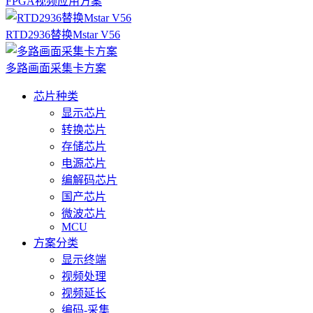
FPGA视频应用方案
RTD2936替换Mstar V56
多路画面采集卡方案
芯片种类
显示芯片
转换芯片
存储芯片
电源芯片
编解码芯片
国产芯片
微波芯片
MCU
方案分类
显示终端
视频处理
视频延长
编码-采集