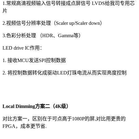
1.常规高清视频输入信号转接成点屏信号 LVDS给我司专用芯
片
2.视频信号分辨率处理（Scaler up/Scaler down）
3.色彩分析处理 （HDR、Gamma等）
LED drive IC作用：
1. 接收MCU发送SPI控制数据
2. 将控制数据转化成驱动LED灯珠电流从而实现亮度控制
Local Dimming方案二（4K级）
对比方案一，区别在于可点高于1080P的屏,对比用更贵的
FPGA，成本更节省.