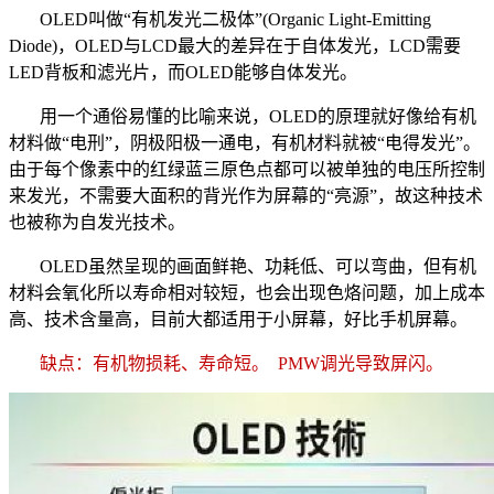
OLED叫做“有机发光二极体”(Organic Light-Emitting
Diode)，OLED与LCD最大的差异在于自体发光，LCD需要
LED背板和滤光片，而OLED能够自体发光。
用一个通俗易懂的比喻来说，OLED的原理就好像给有机
材料做“电刑”，阴极阳极一通电，有机材料就被“电得发光”。
由于每个像素中的红绿蓝三原色点都可以被单独的电压所控制
来发光，不需要大面积的背光作为屏幕的“亮源”，故这种技术
也被称为自发光技术。
OLED虽然呈现的画面鲜艳、功耗低、可以弯曲，但有机
材料会氧化所以寿命相对较短，也会出现色烙问题，加上成本
高、技术含量高，目前大都适用于小屏幕，好比手机屏幕。
缺点：有机物损耗、寿命短。 PMW调光导致屏闪。