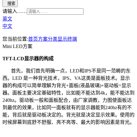
请输入……
英文
中文
您当前位置:
首页
方案分类
显示终端
Mini LED方案
TFT-LCD显示器的构成
首先，我们首先明确一点，LED和IPS不是同一范畴的东
西。LED 是一种背光技术，IPS、VA这类是面板技术。显示
器的构成可以简单理解为背光+面板(液晶玻璃)+驱动板=显示
器。面板主要决定基础特性，比如能不能达到4k，能不能达到
240hz。驱动板一般和面板配合，由厂家调教，力图使面板达
到最优的效果，比如同一面板就有的显示器能到240hz有的不
能，背后就是驱动板决定的。背光就是决定显示效果。使用的
时候屏幕到底舒不舒服、亮不亮等、最大的影响因素是背光。