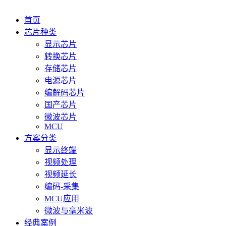
首页
芯片种类
显示芯片
转换芯片
存储芯片
电源芯片
编解码芯片
国产芯片
微波芯片
MCU
方案分类
显示终端
视频处理
视频延长
编码-采集
MCU应用
微波与毫米波
经典案例