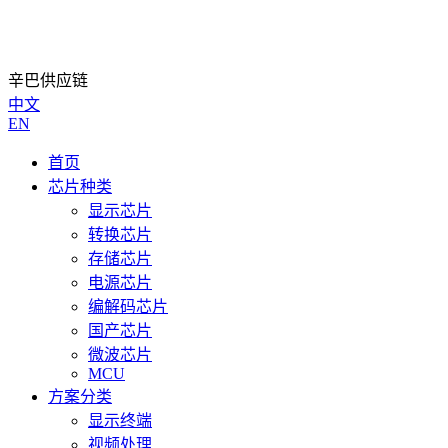
辛巴供应链
中文
EN
首页
芯片种类
显示芯片
转换芯片
存储芯片
电源芯片
编解码芯片
国产芯片
微波芯片
MCU
方案分类
显示终端
视频处理