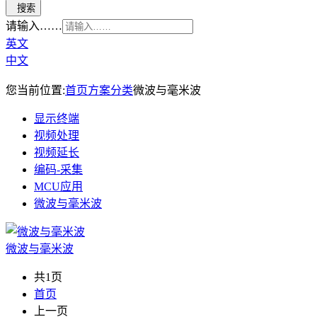
请输入……
英文
中文
您当前位置:
首页
方案分类
微波与毫米波
显示终端
视频处理
视频延长
编码-采集
MCU应用
微波与毫米波
微波与毫米波
共1页
首页
上一页