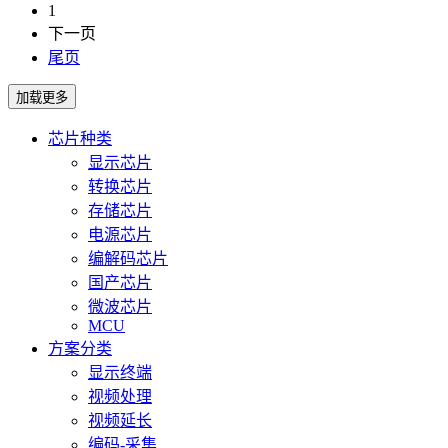
1
下一页
尾页
芯片种类
显示芯片
转换芯片
存储芯片
电源芯片
编解码芯片
国产芯片
微波芯片
MCU
方案分类
显示终端
视频处理
视频延长
编码-采集