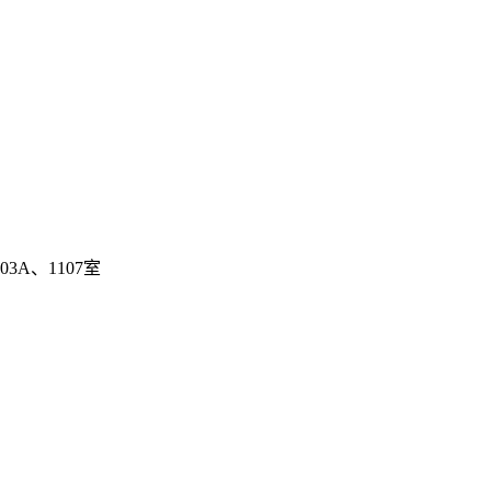
3A、1107室