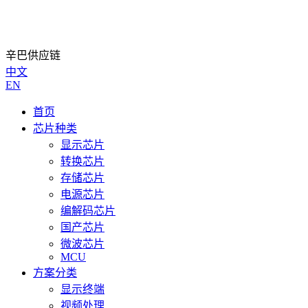
辛巴供应链
中文
EN
首页
芯片种类
显示芯片
转换芯片
存储芯片
电源芯片
编解码芯片
国产芯片
微波芯片
MCU
方案分类
显示终端
视频处理