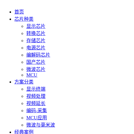
首页
芯片种类
显示芯片
转换芯片
存储芯片
电源芯片
编解码芯片
国产芯片
微波芯片
MCU
方案分类
显示终端
视频处理
视频延长
编码-采集
MCU应用
微波与毫米波
经典案例