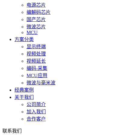
电源芯片
编解码芯片
国产芯片
微波芯片
MCU
方案分类
显示终端
视频处理
视频延长
编码-采集
MCU应用
微波与毫米波
经典案例
关于我们
公司简介
加入我们
合作客户
联系我们