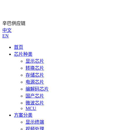
辛巴供应链
中文
EN
首页
芯片种类
显示芯片
转换芯片
存储芯片
电源芯片
编解码芯片
国产芯片
微波芯片
MCU
方案分类
显示终端
视频处理