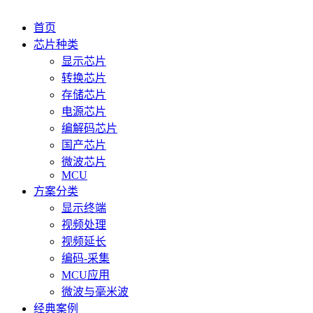
首页
芯片种类
显示芯片
转换芯片
存储芯片
电源芯片
编解码芯片
国产芯片
微波芯片
MCU
方案分类
显示终端
视频处理
视频延长
编码-采集
MCU应用
微波与毫米波
经典案例