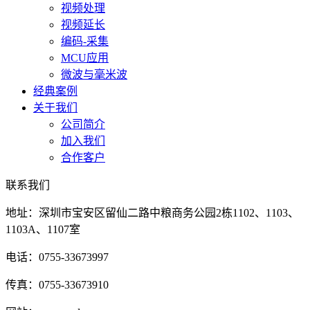
视频处理
视频延长
编码-采集
MCU应用
微波与毫米波
经典案例
关于我们
公司简介
加入我们
合作客户
联系我们
地址：深圳市宝安区留仙二路中粮商务公园2栋1102、1103、
1103A、1107室
电话：0755-33673997
传真：0755-33673910