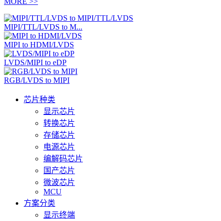
MORE >>
MIPI/TTL/LVDS to M...
MIPI to HDMI/LVDS
LVDS/MIPI to eDP
RGB/LVDS to MIPI
芯片种类
显示芯片
转换芯片
存储芯片
电源芯片
编解码芯片
国产芯片
微波芯片
MCU
方案分类
显示终端