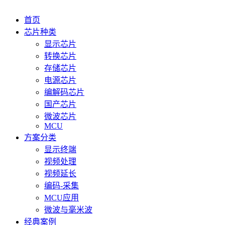
首页
芯片种类
显示芯片
转换芯片
存储芯片
电源芯片
编解码芯片
国产芯片
微波芯片
MCU
方案分类
显示终端
视频处理
视频延长
编码-采集
MCU应用
微波与毫米波
经典案例