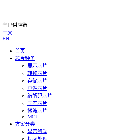
辛巴供应链
中文
EN
首页
芯片种类
显示芯片
转换芯片
存储芯片
电源芯片
编解码芯片
国产芯片
微波芯片
MCU
方案分类
显示终端
视频处理